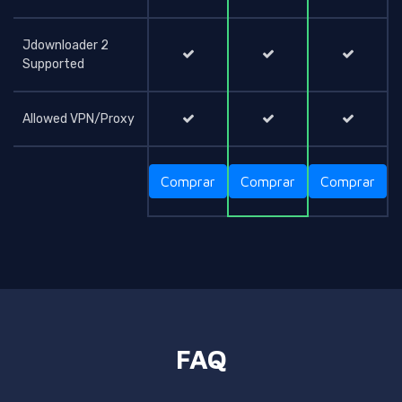
Jdownloader 2
Supported
Allowed VPN/Proxy
Comprar
Comprar
Comprar
FAQ