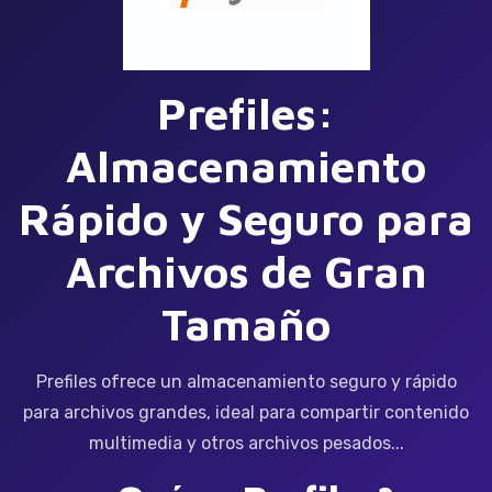
Prefiles:
Almacenamiento
Rápido y Seguro para
Archivos de Gran
Tamaño
Prefiles ofrece un almacenamiento seguro y rápido
para archivos grandes, ideal para compartir contenido
multimedia y otros archivos pesados...