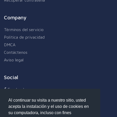
Company
Términos del servicio
Política de privacidad
DMCA
Contáctenos
Aviso legal
Social
Facebook
Twitter
Al continuar su visita a nuestro sitio, usted
Linkedin
acepta la instalación y el uso de cookies en
Google+
su computadora, incluso con fines