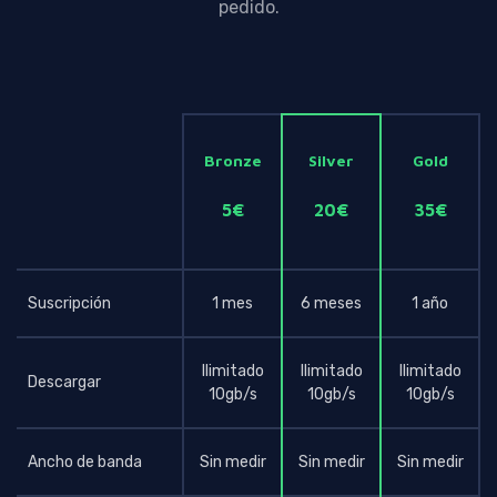
pedido.
Bronze
Silver
Gold
5€
20€
35€
Suscripción
1 mes
6 meses
1 año
Ilimitado
Ilimitado
Ilimitado
Descargar
10gb/s
10gb/s
10gb/s
Ancho de banda
Sin medir
Sin medir
Sin medir