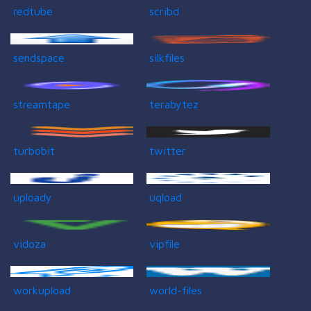
redtube
scribd
sendspace
silkfiles
streamtape
terabytez
turbobit
twitter
uploady
uqload
vidoza
vipfile
workupload
world-files