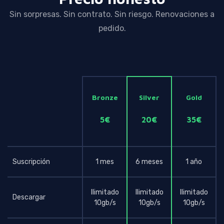
Sin sorpresas. Sin contrato. Sin riesgo. Renovaciones a
pedido.
Bronze
Silver
Gold
5€
20€
35€
Suscripción
1 mes
6 meses
1 año
Ilimitado
Ilimitado
Ilimitado
Descargar
10gb/s
10gb/s
10gb/s