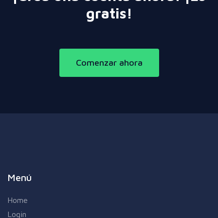
gratis!
Comenzar ahora
Menú
Home
Login