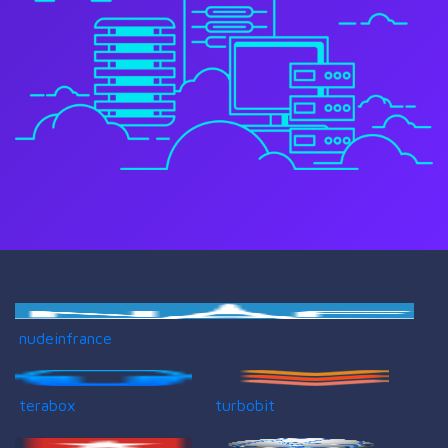
nudeinfrance
terabox
turbobit