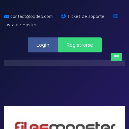
contact@opdeb.com
Ticket de soporte
Lista de Hosters
Login
Registrarse