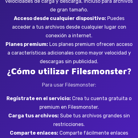
velocidades de carga y descarga, incluso para archivos
de gran tamaño.
Acceso desde cualquier dispositivo:
Puedes
acceder a tus archivos desde cualquier lugar con
conexión a internet.
Planes premium:
Los planes premium ofrecen acceso
a características adicionales como mayor velocidad y
descargas sin publicidad.
¿Cómo utilizar Filesmonster?
Para usar Filesmonster:
Regístrate en el servicio:
Crea tu cuenta gratuita o
premium en Filesmonster.
Carga tus archivos:
Sube tus archivos grandes sin
restricciones.
Comparte enlaces:
Comparte fácilmente enlaces