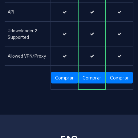
API
Jdownloader 2
Supported
Allowed VPN/Proxy
Comprar
Comprar
Comprar