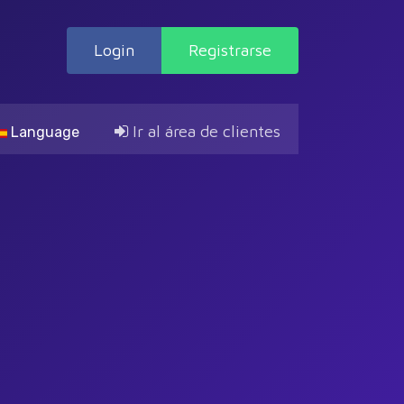
Login
Registrarse
Ir al área de clientes
Language