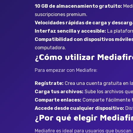
10 GB de almacenamiento gratuito:
Medi
suscripciones premium.
Velocidades rápidas de carga y descarg
Interfaz sencilla y accesible:
La plataform
Compatibilidad con dispositivos móviles
computadora.
¿Cómo utilizar Mediafir
Para empezar con Mediafire:
Regístrate:
Crea una cuenta gratuita en l
Carga tus archivos:
Sube los archivos que
Comparte enlaces:
Comparte fácilmente tu
Accede desde cualquier dispositivo:
Dis
¿Por qué elegir Mediafi
Mediafire es ideal para usuarios que buscan 