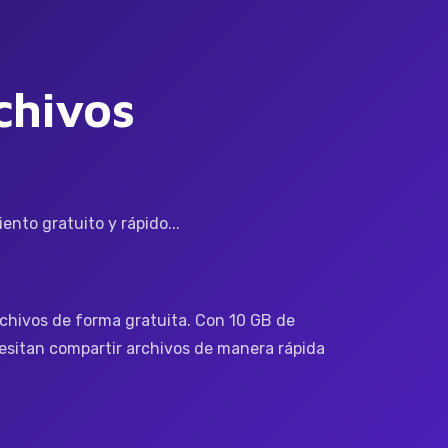
chivos
nto gratuito y rápido...
rchivos de forma gratuita. Con 10 GB de
cesitan compartir archivos de manera rápida