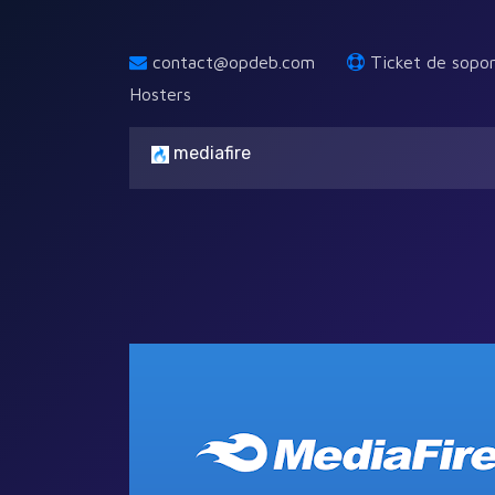
contact@opdeb.com
Ticket de sopo
Hosters
mediafire