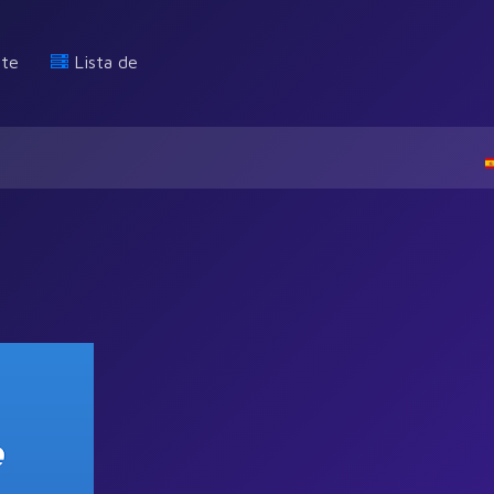
rte
Lista de