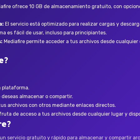
afire ofrece 10 GB de almacenamiento gratuito, con opcione
a:
El servicio está optimizado para realizar cargas y descar
a es fácil de usar, incluso para principiantes.
:
Mediafire permite acceder a tus archivos desde cualquier 
e?
a plataforma.
 deseas almacenar o compartir.
s archivos con otros mediante enlaces directos.
fruta de acceso a tus archivos desde cualquier lugar y dispo
re?
un servicio gratuito y rápido para almacenar y compartir ar