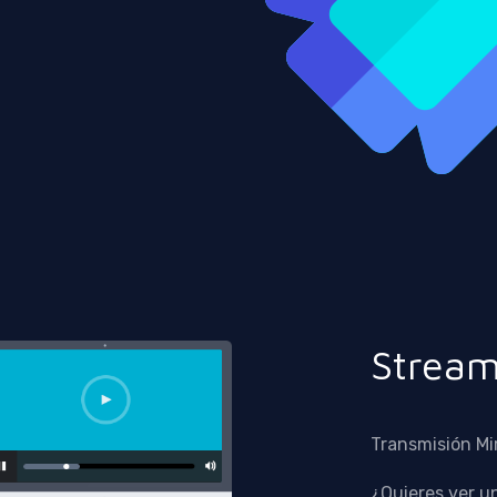
Stream
Transmisión Mi
¿Quieres ver u