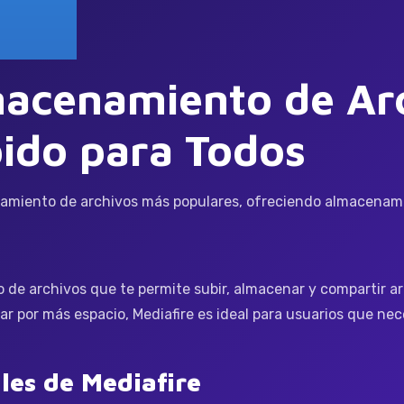
macenamiento de Ar
pido para Todos
namiento de archivos más populares, ofreciendo almacenamie
 de archivos que te permite subir, almacenar y compartir a
r por más espacio, Mediafire es ideal para usuarios que ne
ales de Mediafire