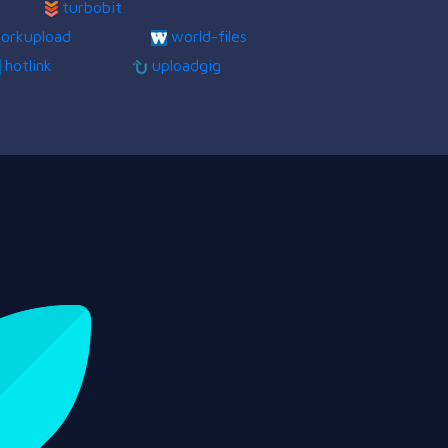
turbobit
orkupload
world-files
hotlink
uploadgig