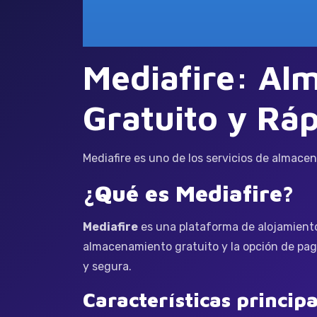
Mediafire: Al
Gratuito y Rá
Mediafire es uno de los servicios de almace
¿Qué es Mediafire?
Mediafire
es una plataforma de alojamiento
almacenamiento gratuito y la opción de paga
y segura.
Características princip