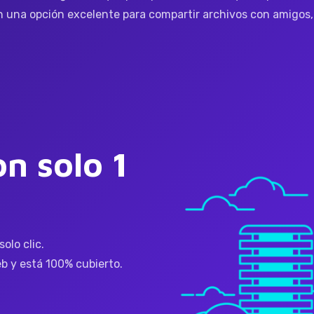
 una opción excelente para compartir archivos con amigos, 
n solo 1
olo clic.
b y está 100% cubierto.