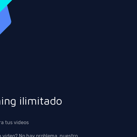
ing ilimitado
ra tus videos
n video? No hay problema, nuestro