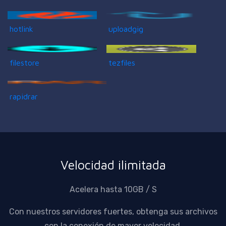
hotlink
uploadgig
filestore
tezfiles
rapidrar
Velocidad ilimitada
Acelera hasta 10GB / S
Con nuestros servidores fuertes, obtenga sus archivos
con la conexión de mayor velocidad.