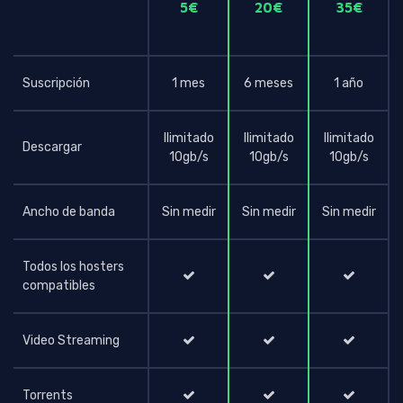
5€
20€
35€
Suscripción
1 mes
6 meses
1 año
Ilimitado
Ilimitado
Ilimitado
Descargar
10gb/s
10gb/s
10gb/s
Ancho de banda
Sin medir
Sin medir
Sin medir
Todos los hosters
compatibles
Video Streaming
Torrents