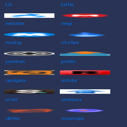
k2s
katfile
mediafire
mega
mixdrop
nitroflare
pixeldrain
prefiles
rapidgator
redtube
scribd
sendspace
silkfiles
streamtape