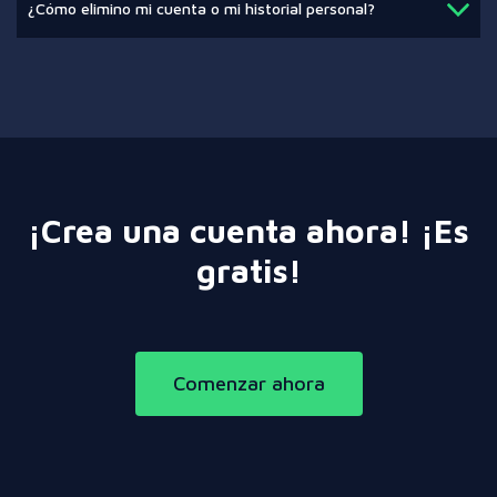
¿Cómo elimino mi cuenta o mi historial personal?
¡Crea una cuenta ahora! ¡Es
gratis!
Comenzar ahora