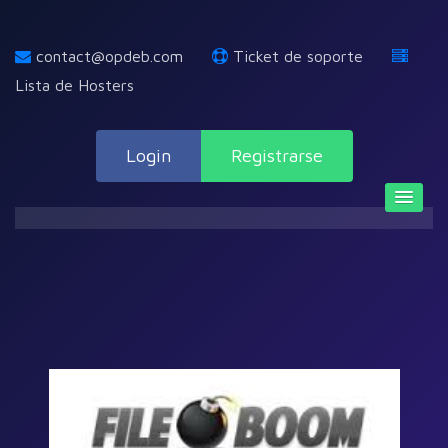
contact@opdeb.com
Ticket de soporte
Lista de Hosters
Login
Registrarse