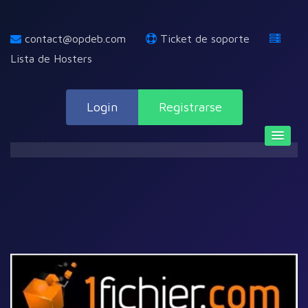
contact@opdeb.com
Ticket de soporte
Lista de Hosters
Login
Registrarse