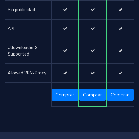
Sin publicidad
API
Jdownloader 2
Supported
Allowed VPN/Proxy
Comprar
Comprar
Comprar