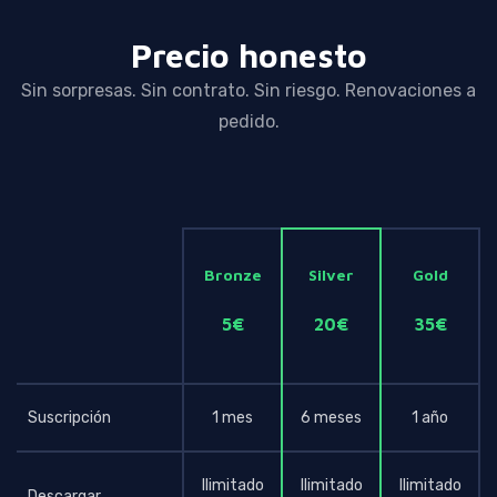
Precio honesto
Sin sorpresas. Sin contrato. Sin riesgo. Renovaciones a
pedido.
Bronze
Silver
Gold
5€
20€
35€
Suscripción
1 mes
6 meses
1 año
Ilimitado
Ilimitado
Ilimitado
Descargar