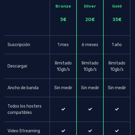
Bronze
Silver
Gold
5€
20€
35€
Suscripción
1 mes
6 meses
1 año
Ilimitado
Ilimitado
Ilimitado
Descargar
10gb/s
10gb/s
10gb/s
Ancho de banda
Sin medir
Sin medir
Sin medir
Todos los hosters
compatibles
Video Streaming