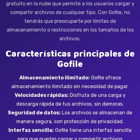
gratuito en la nube que permite a los usuarios cargar y
compartir archivos de cualquier tipo. Con Gofile, no
tendrás que preocuparte por límites de
almacenamiento o restricciones en los tamaños de los
archivos.
Características principales de
Gofile
Almacenamiento ilimitado:
Gofile ofrece
almacenamiento ilimitado sin necesidad de pagar.
Velocidades rápidas:
Disfruta de una carga y
descarga rápida de tus archivos, sin demoras.
Seguridad de datos:
Los archivos se almacenan de
manera segura, con protección de privacidad.
Interfaz sencilla:
Gofile tiene una interfaz sencilla
para que puedas cargar y compartir archivos