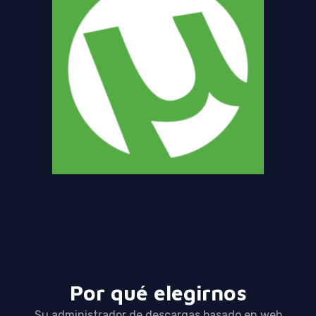
Por qué elegirnos
Su administrador de descargas basado en web