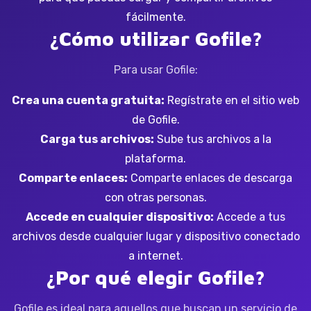
fácilmente.
¿Cómo utilizar Gofile?
Para usar Gofile:
Crea una cuenta gratuita:
Regístrate en el sitio web
de Gofile.
Carga tus archivos:
Sube tus archivos a la
plataforma.
Comparte enlaces:
Comparte enlaces de descarga
con otras personas.
Accede en cualquier dispositivo:
Accede a tus
archivos desde cualquier lugar y dispositivo conectado
a internet.
¿Por qué elegir Gofile?
Gofile es ideal para aquellos que buscan un servicio de