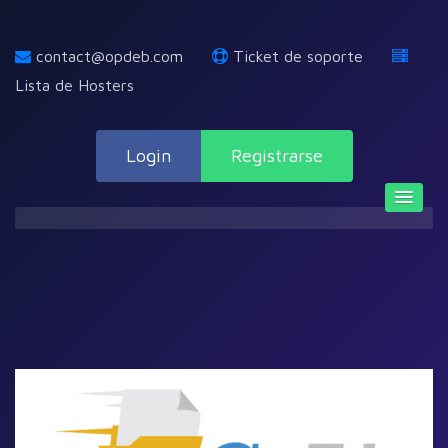
contact@opdeb.com
Ticket de soporte
Lista de Hosters
Login
Registrarse