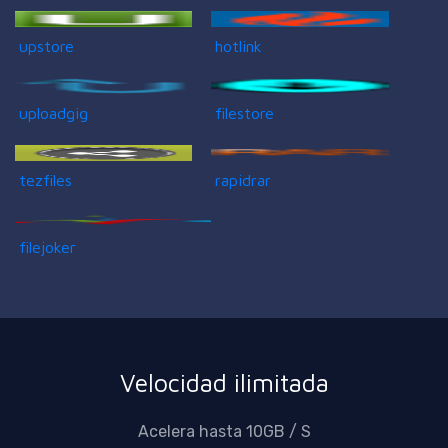
upstore
hotlink
uploadgig
filestore
tezfiles
rapidrar
filejoker
Velocidad ilimitada
Acelera hasta 10GB / S