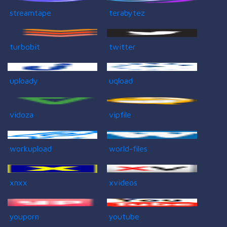
streamtape
terabytez
turbobit
twitter
uploady
uqload
vidoza
vipfile
workupload
world-files
xnxx
xvideos
youporn
youtube